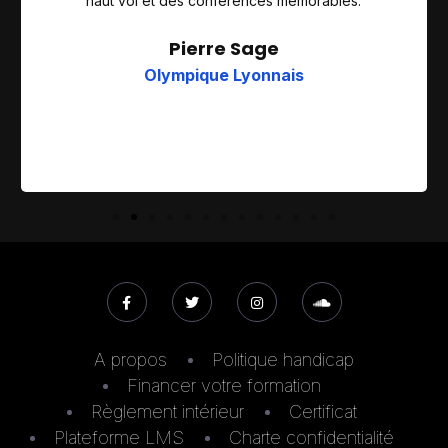
haut vol et des conférences mémorables.
Pierre Sage
Olympique Lyonnais
A propos
Politique handicap
Financer votre formation
Règlement intérieur
Certificat
Plateforme LMS
Charte confidentialité