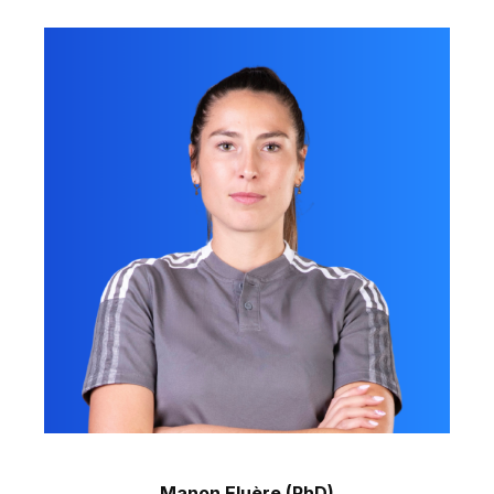
Manon Eluère (PhD)