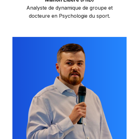
Analyste de dynamique de groupe et
docteure en Psychologie du sport.