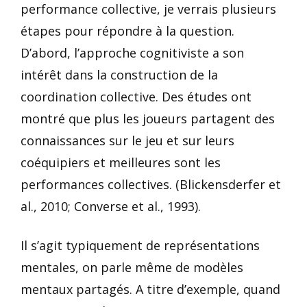
performance collective, je verrais plusieurs
étapes pour répondre à la question.
D’abord, l’approche cognitiviste a son
intérêt dans la construction de la
coordination collective. Des études ont
montré que plus les joueurs partagent des
connaissances sur le jeu et sur leurs
coéquipiers et meilleures sont les
performances collectives. (Blickensderfer et
al., 2010; Converse et al., 1993).
Il s’agit typiquement de représentations
mentales, on parle même de modèles
mentaux partagés. A titre d’exemple, quand