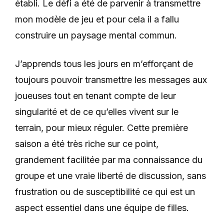
établi. Le défi a été de parvenir à transmettre
mon modèle de jeu et pour cela il a fallu
construire un paysage mental commun.
J’apprends tous les jours en m’efforçant de
toujours pouvoir transmettre les messages aux
joueuses tout en tenant compte de leur
singularité et de ce qu’elles vivent sur le
terrain, pour mieux réguler. Cette première
saison a été très riche sur ce point,
grandement facilitée par ma connaissance du
groupe et une vraie liberté de discussion, sans
frustration ou de susceptibilité ce qui est un
aspect essentiel dans une équipe de filles.