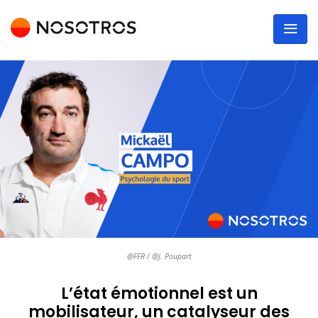
@FFR / @J. Poupart
L’état émotionnel est un
mobilisateur, un catalyseur des